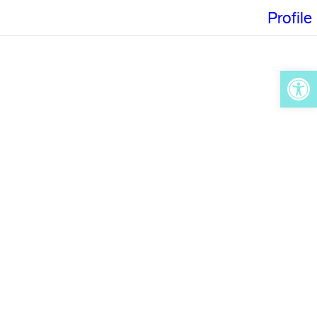
Profile
Op